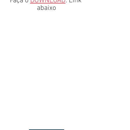
Faça o 
DOWNLOAD
. Link 
abaixo