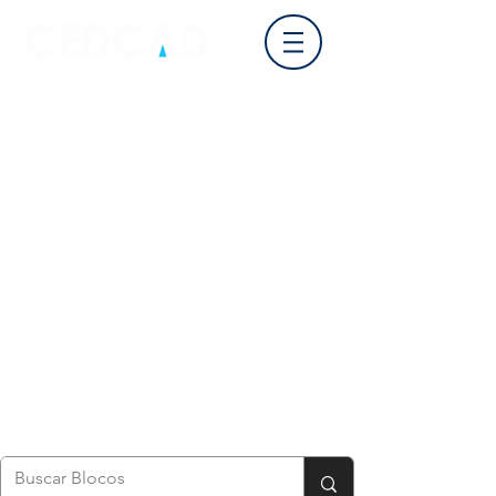
Login