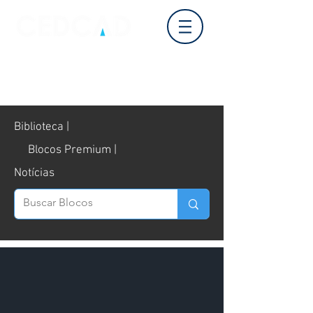
Login
Biblioteca |
Blocos Premium |
Notícias