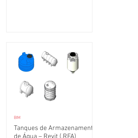
BIM
Tanques de Armazenamento
de Água – Revit (.RFA)