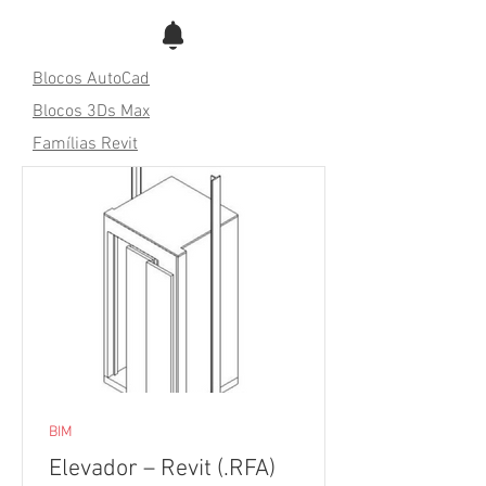
Blocos AutoCad
Blocos 3Ds Max
Famílias Revit
BIM
Elevador – Revit (.RFA)