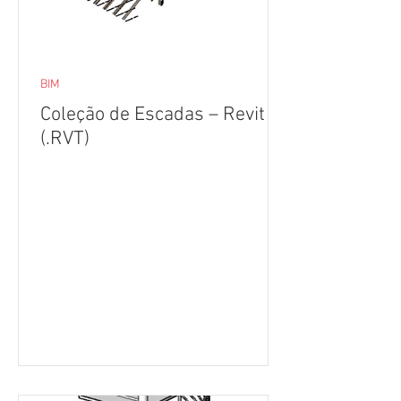
BIM
Coleção de Escadas – Revit
(.RVT)