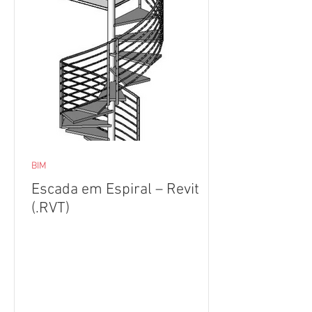
BIM
Escada em Espiral – Revit
(.RVT)