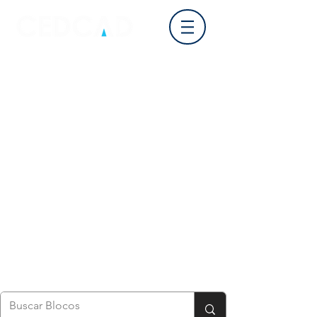
Login