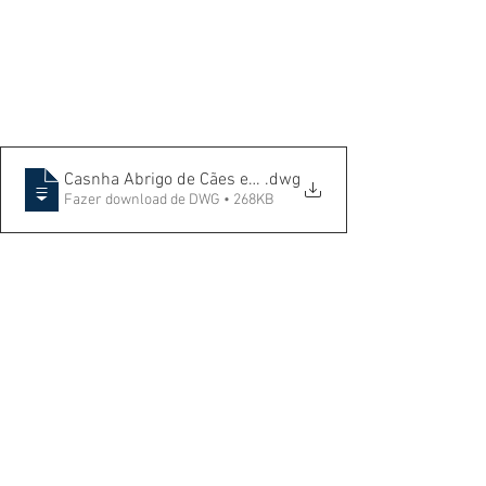
.dwg
Casnha Abrigo de Cães em Vistas
Fazer download de DWG • 268KB