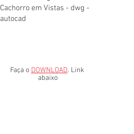
Cachorro em Vistas - dwg -
autocad
Faça o 
DOWNLOAD
. Link 
abaixo