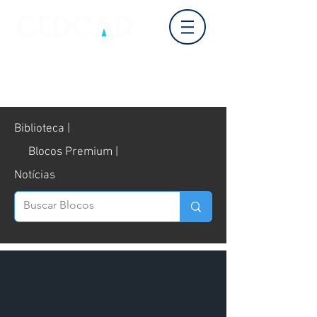
Login
Biblioteca |
Blocos Premium |
Notícias