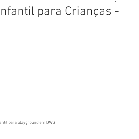
nfantil para Crianças -
fantil para playground em DWG