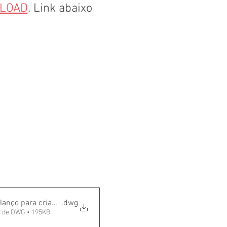
LOAD
. Link abaixo
lanço para crianças
.dwg
 de DWG • 195KB