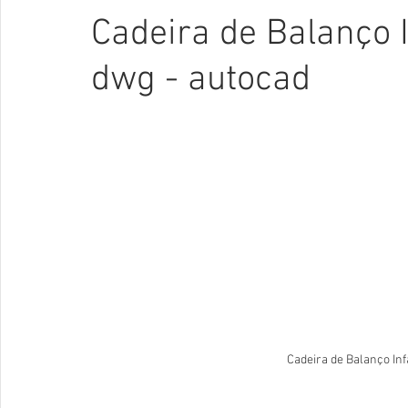
Cadeira de Balanço I
dwg - autocad
Cadeira de Balanço In