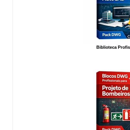
Biblioteca Profi