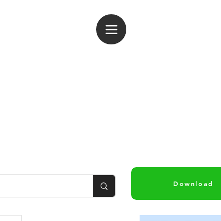
ogin
Download