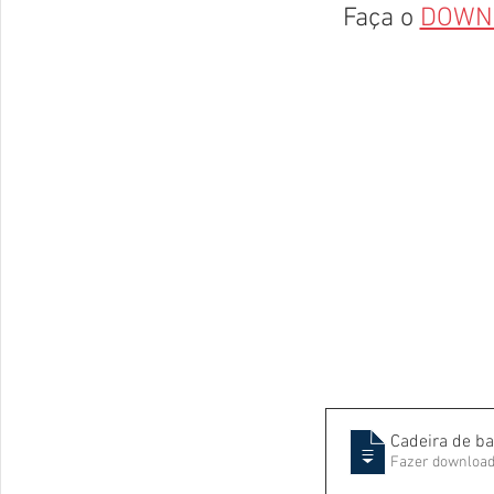
Faça o 
DOWN
Cadeira de ba
Fazer download