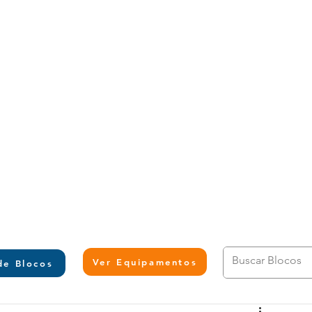
L
Ver Equipamentos
de Blocos