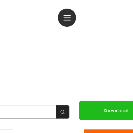
ogin
Download