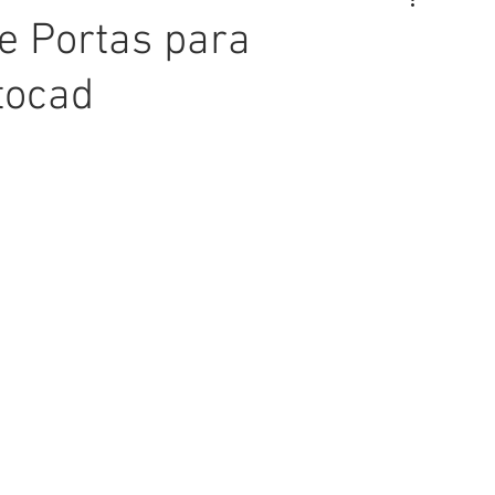
e Portas para
tocad