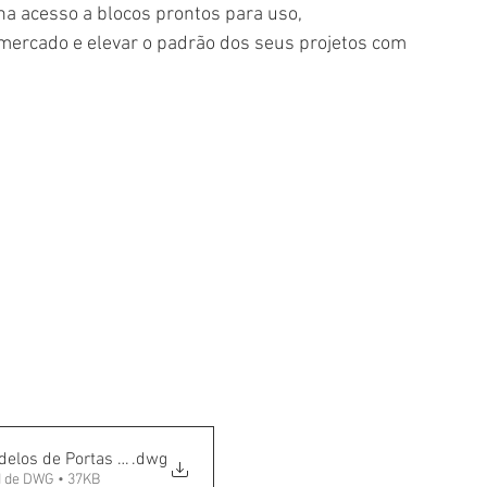
nha acesso a blocos prontos para uso, 
mercado e elevar o padrão dos seus projetos com 
delos de Portas para Garagem
.dwg
 de DWG • 37KB