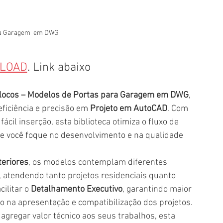
ra Garagem  em DWG
LOAD
. Link abaixo
locos – Modelos de Portas para Garagem em DWG
, 
ficiência e precisão em 
Projeto em AutoCAD
. Com 
il inserção, esta biblioteca otimiza o fluxo de 
ue você foque no desenvolvimento e na qualidade 
teriores
, os modelos contemplam diferentes 
, atendendo tanto projetos residenciais quanto 
ilitar o 
Detalhamento Executivo
, garantindo maior 
mo na apresentação e compatibilização dos projetos.
agregar valor técnico aos seus trabalhos, esta 