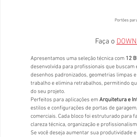
Portões pa
Faça o 
DOWN
Apresentamos uma seleção técnica com 
12 B
desenvolvida para profissionais que buscam e
desenhos padronizados, geometrias limpas e fác
trabalho e elimina retrabalhos, permitindo q
do seu projeto.
Perfeitos para aplicações em 
Arquitetura e In
estilos e configurações de portas de garagem
comerciais. Cada bloco foi estruturado para fac
clareza técnica, organização e profissionalis
Se você deseja aumentar sua produtividade e 