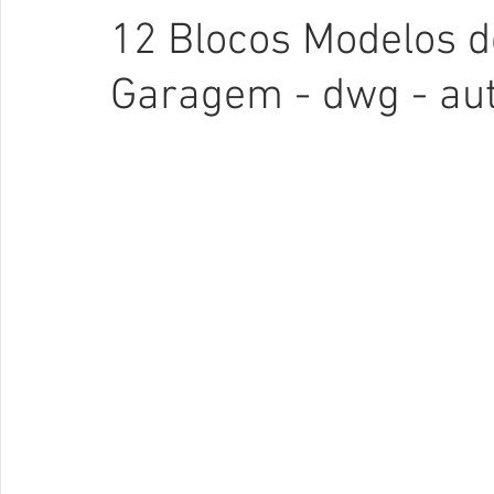
12 Blocos Modelos d
Garagem - dwg - au