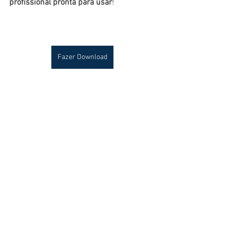
profissional pronta para usar
!
Fazer Download