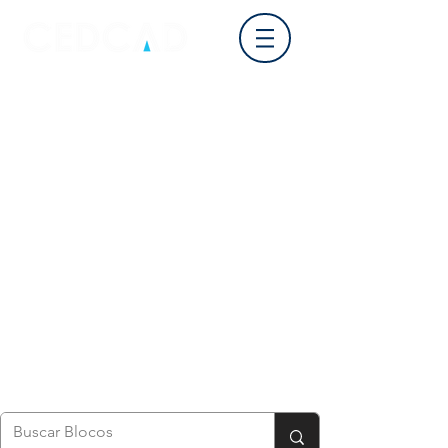
Login