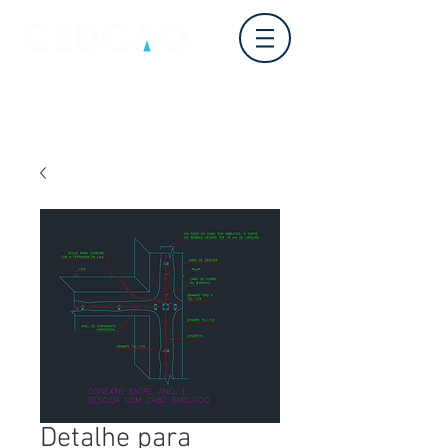
Log In
Detalhe para