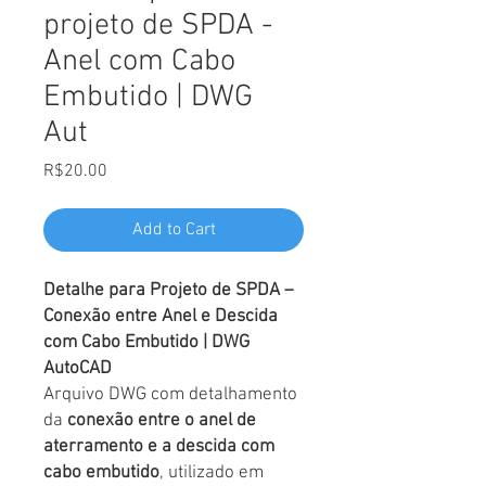
projeto de SPDA -
Anel com Cabo
Embutido | DWG
Aut
Price
R$20.00
Add to Cart
Detalhe para Projeto de SPDA –
Conexão entre Anel e Descida
com Cabo Embutido | DWG
AutoCAD
Arquivo DWG com detalhamento
da
conexão entre o anel de
aterramento e a descida com
cabo embutido
, utilizado em