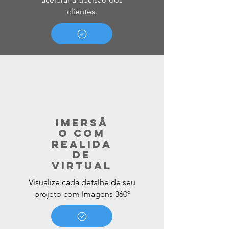
clientes.
imersã
o com
realida
de
virtual
Visualize cada detalhe de seu
projeto com Imagens 360º