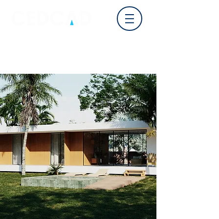
Log In