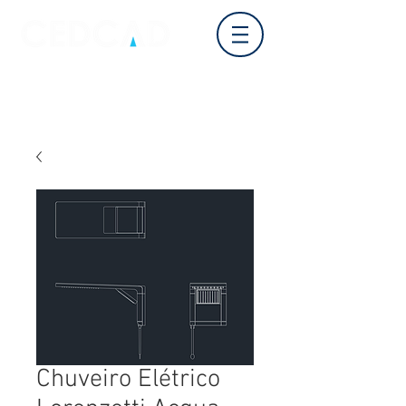
Log In
Chuveiro Elétrico