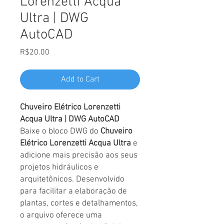
Lorenzetti Acqua
Ultra | DWG
AutoCAD
Price
R$20.00
Add to Cart
Chuveiro Elétrico Lorenzetti
Acqua Ultra | DWG AutoCAD
Baixe o bloco DWG do
Chuveiro
Elétrico Lorenzetti Acqua Ultra
e
adicione mais precisão aos seus
projetos hidráulicos e
arquitetônicos. Desenvolvido
para facilitar a elaboração de
plantas, cortes e detalhamentos,
o arquivo oferece uma