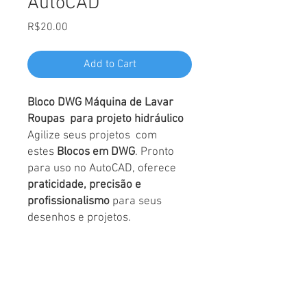
AutoCAD
Price
R$20.00
Add to Cart
Bloco DWG Máquina de Lavar
Roupas para projeto hidráulico
Agilize seus projetos com
estes
Blocos em DWG
. Pronto
para uso no AutoCAD, oferece
praticidade, precisão e
profissionalismo
para seus
desenhos e projetos.