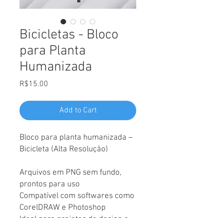
Bicicletas - Bloco
para Planta
Humanizada
Price
R$15.00
Add to Cart
Bloco para planta humanizada –
Bicicleta (Alta Resolução)
Arquivos em PNG sem fundo,
prontos para uso
Compatível com softwares como
CorelDRAW e Photoshop