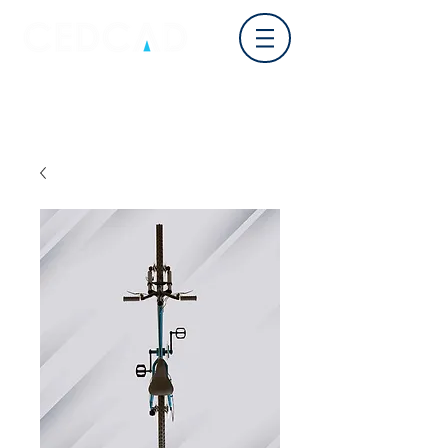
Log In