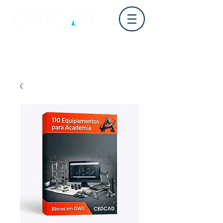
Log In