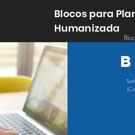
Blocos para Pla
Humanizada
Bloc
Ten
(Co