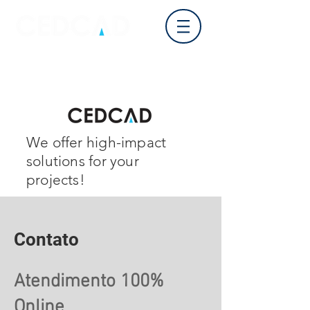
Log In
We offer high-impact
solutions for your
projects!
Contato
Atendimento 100%
Online