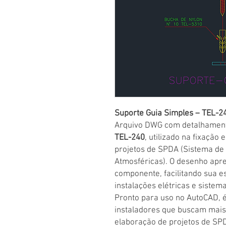
Suporte Guia Simples – TEL-2
Arquivo DWG com detalhamen
TEL-240
, utilizado na fixaçã
projetos de SPDA (Sistema de
Atmosféricas). O desenho apre
componente, facilitando sua e
instalações elétricas e sistem
Pronto para uso no AutoCAD, é 
instaladores que buscam mais 
elaboração de projetos de SP