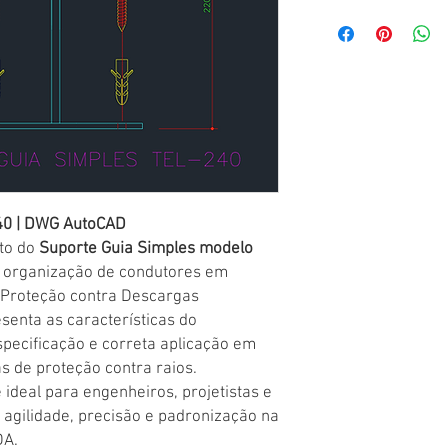
40 | DWG AutoCAD
to do
Suporte Guia Simples modelo
o e organização de condutores em
 Proteção contra Descargas
senta as características do
specificação e correta aplicação em
as de proteção contra raios.
ideal para engenheiros, projetistas e
agilidade, precisão e padronização na
DA.