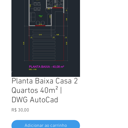
Planta Baixa Casa 2
Quartos 40m² |
DWG AutoCad
Preço
R$ 30,00
Adicionar ao carrinho