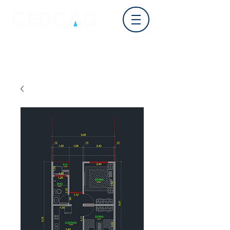
Login