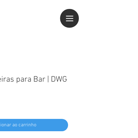
ogin
iras para Bar | DWG
ionar ao carrinho