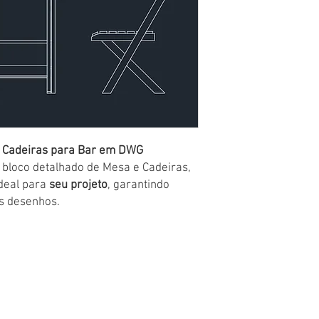
e Cadeiras para Bar em DWG
e bloco detalhado de
Mesa e Cadeiras
,
Ideal para
seu projeto
, garantindo
 desenhos.