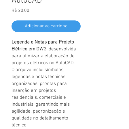
AutoCAD
Preço
R$ 20,00
Adicionar ao carrinho
Legenda e Notas para Projeto
Elétrico em DWG
, desenvolvida
para otimizar a elaboração de
projetos elétricos no AutoCAD.
O arquivo inclui símbolos,
legendas e notas técnicas
organizadas, prontas para
inserção em projetos
residenciais, comerciais e
industriais, garantindo mais
agilidade, padronização e
qualidade no detalhamento
técnico