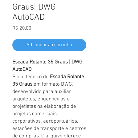
Graus| DWG
AutoCAD
Preço
R$ 20,00
Adicionar ao carrinho
Escada Rolante 35 Graus | DWG
AutoCAD
Bloco técnico de
Escada Rolante
35 Graus
em formato DWG,
desenvolvido para auxiliar
arquitetos, engenheiros e
projetistas na elaboração de
projetos comerciais,
corporativos, aeroportuários,
estações de transporte e centros
de compras. O arquivo oferece