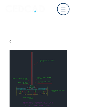
Login