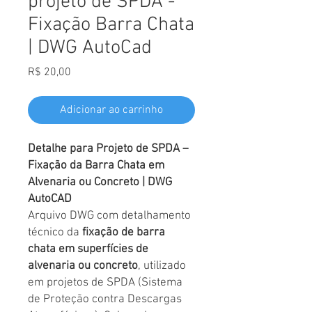
projeto de SPDA -
Fixação Barra Chata
| DWG AutoCad
Preço
R$ 20,00
Adicionar ao carrinho
Detalhe para Projeto de SPDA –
Fixação da Barra Chata em
Alvenaria ou Concreto | DWG
AutoCAD
Arquivo DWG com detalhamento
técnico da
fixação de barra
chata em superfícies de
alvenaria ou concreto
, utilizado
em projetos de SPDA (Sistema
de Proteção contra Descargas