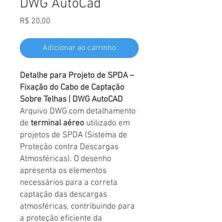
DWG AutoCad
Preço
R$ 20,00
Adicionar ao carrinho
Detalhe para Projeto de SPDA –
Fixação do Cabo de Captação
Sobre Telhas | DWG AutoCAD
Arquivo DWG com detalhamento
de
terminal aéreo
utilizado em
projetos de SPDA (Sistema de
Proteção contra Descargas
Atmosféricas). O desenho
apresenta os elementos
necessários para a correta
captação das descargas
atmosféricas, contribuindo para
a proteção eficiente da