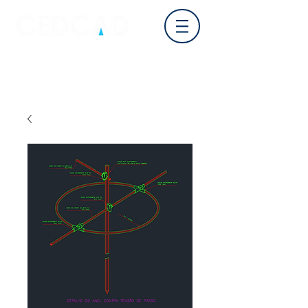
Login