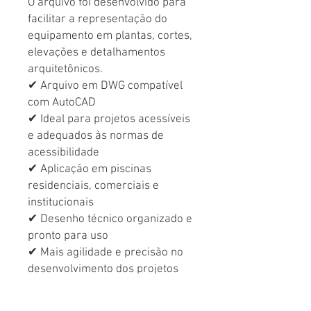
O arquivo foi desenvolvido para
facilitar a representação do
equipamento em plantas, cortes,
elevações e detalhamentos
arquitetônicos.
✔ Arquivo em DWG compatível
com AutoCAD
✔ Ideal para projetos acessíveis
e adequados às normas de
acessibilidade
✔ Aplicação em piscinas
residenciais, comerciais e
institucionais
✔ Desenho técnico organizado e
pronto para uso
✔ Mais agilidade e precisão no
desenvolvimento dos projetos
Amplie sua biblioteca de blocos
CAD com um equipamento