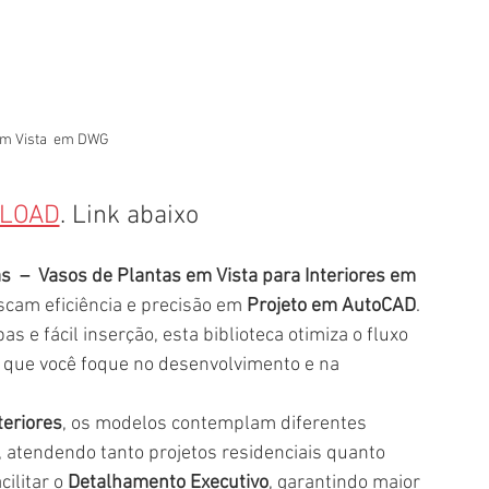
em Vista  em DWG
LOAD
. Link abaixo
as  –  Vasos de Plantas em Vista para Interiores
em 
scam eficiência e precisão em 
Projeto em AutoCAD
. 
e fácil inserção, esta biblioteca otimiza o fluxo 
o que você foque no desenvolvimento e na 
teriores
, os modelos contemplam diferentes 
, atendendo tanto projetos residenciais quanto 
ilitar o 
Detalhamento Executivo
, garantindo maior 