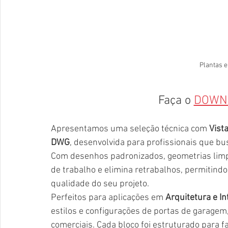
Plantas 
Faça o 
DOWN
Apresentamos uma seleção técnica com 
Vist
DWG
, desenvolvida para profissionais que bu
Com desenhos padronizados, geometrias limpas 
de trabalho e elimina retrabalhos, permitind
qualidade do seu projeto.
Perfeitos para aplicações em 
Arquitetura e In
estilos e configurações de portas de garagem
comerciais. Cada bloco foi estruturado para fac