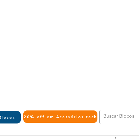
L
20% off em Acessórios tech
Blocos