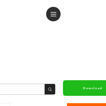
ogin
Download