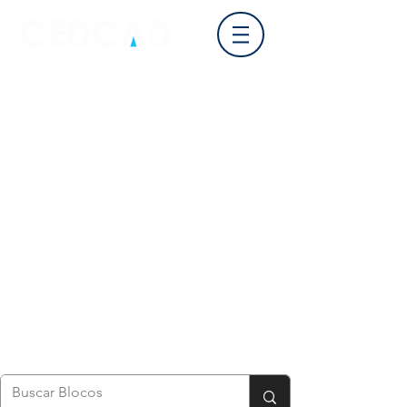
Login