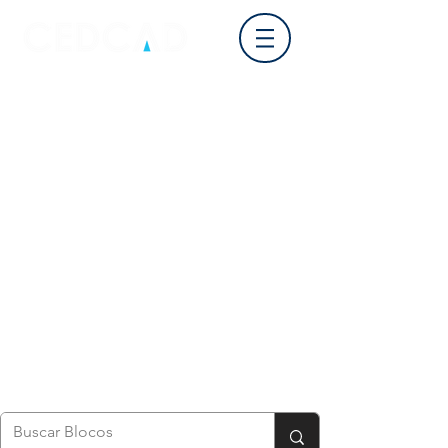
Login