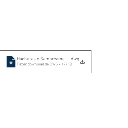
Hachuras e Sambreamentos Diversos
.dwg
Fazer download de DWG • 177KB