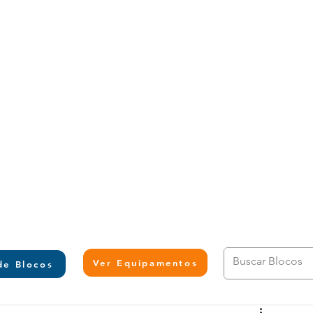
L
Ver Equipamentos
de Blocos