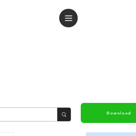
ogin
Download