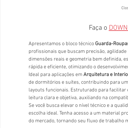
Clo
Faça o 
DOWN
Apresentamos o bloco técnico 
Guarda-Roupas
profissionais que buscam precisão, agilidade
dimensões reais e geometria bem definida, 
rápida e eficiente, otimizando o desenvolvim
Ideal para aplicações em 
Arquitetura e Interi
de dormitórios e suítes, contribuindo para um
layouts funcionais. Estruturado para facilitar 
leitura clara e objetiva, auxiliando na compat
Se você busca elevar o nível técnico e a qual
escolha ideal. Tenha acesso a um material pro
do mercado, tornando seu fluxo de trabalho ma