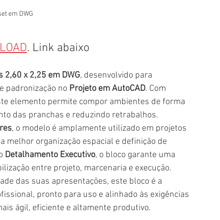
set em DWG
LOAD
. Link abaixo
 2,60 x 2,25 em DWG
, desenvolvido para 
 e padronização no 
Projeto em AutoCAD
. Com 
este elemento permite compor ambientes de forma 
ento das pranchas e reduzindo retrabalhos.
ores
, o modelo é amplamente utilizado em projetos 
a melhor organização espacial e definição de 
o 
Detalhamento Executivo
, o bloco garante uma 
ibilização entre projeto, marcenaria e execução.
idade das suas apresentações, este bloco é a 
fissional, pronto para uso e alinhado às exigências 
is ágil, eficiente e altamente produtivo.