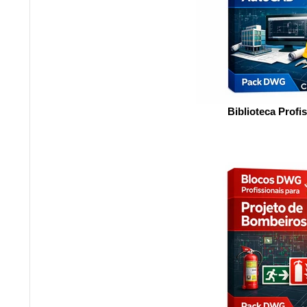
Biblioteca Profi