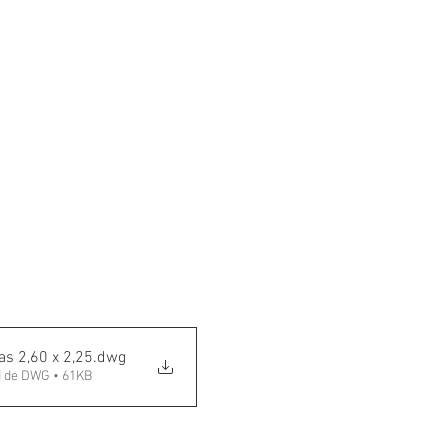
s 2,60 x 2,25
.dwg
 de DWG • 61KB