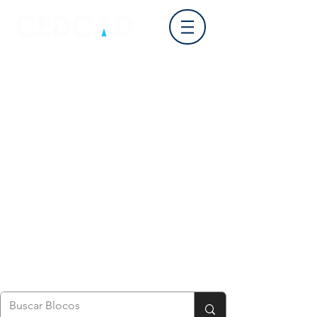
Login