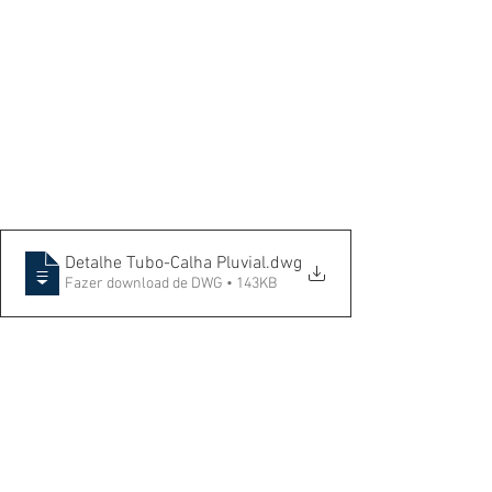
Detalhe Tubo-Calha Pluvial
.dwg
Fazer download de DWG • 143KB