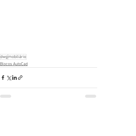
dwg
mobiliário
Blocos AutoCad