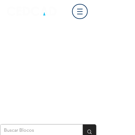
Login