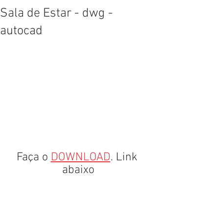
Sala de Estar - dwg -
autocad
Faça o 
DOWNLOAD
. Link 
abaixo