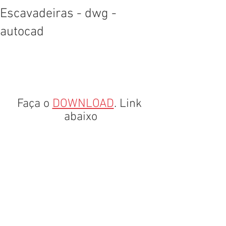
Escavadeiras - dwg -
autocad
Faça o 
DOWNLOAD
. Link 
abaixo