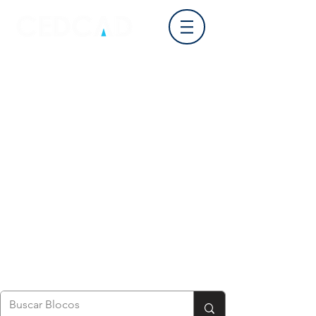
Login