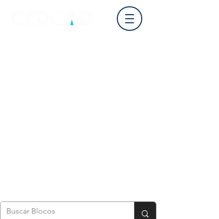
Login