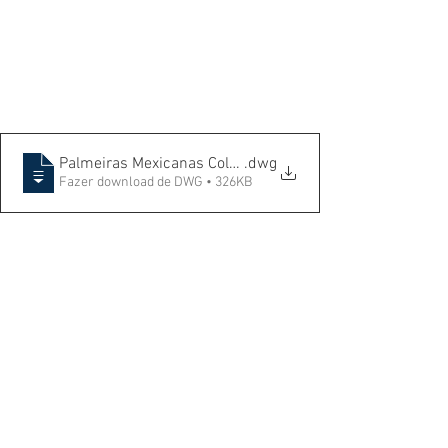
Palmeiras Mexicanas Coloridas
.dwg
Fazer download de DWG • 326KB