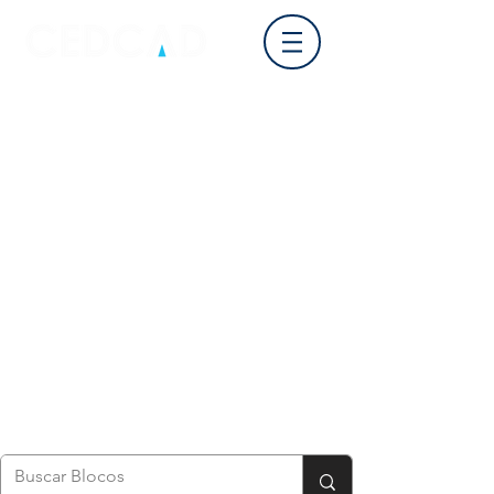
Login