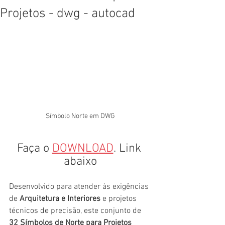
Projetos - dwg - autocad
Símbolo Norte em DWG
Faça o 
DOWNLOAD
. Link 
abaixo
Desenvolvido para atender às exigências 
de 
Arquitetura e Interiores
 e projetos 
técnicos de precisão, este conjunto de 
32 Símbolos de Norte para Projetos 