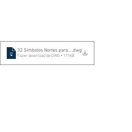
32 Símbolos Nortes para Projetos
.dwg
Fazer download de DWG • 171KB