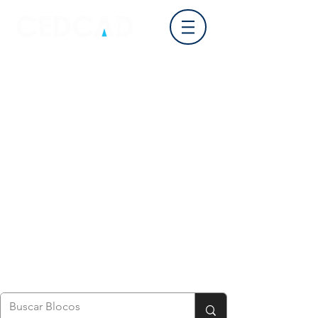
Login