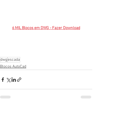
6 MIL Blocos em DWG - Fazer Download
dwg
escada
Blocos AutoCad