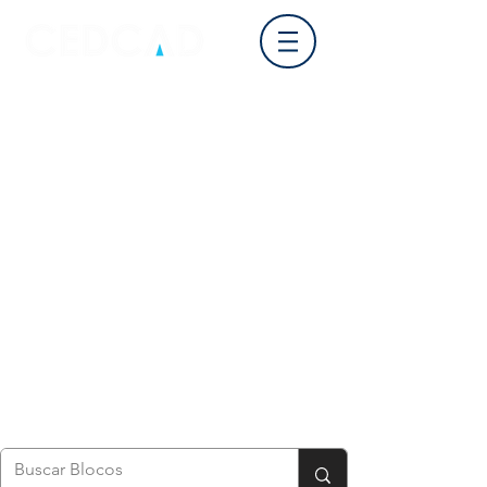
Login