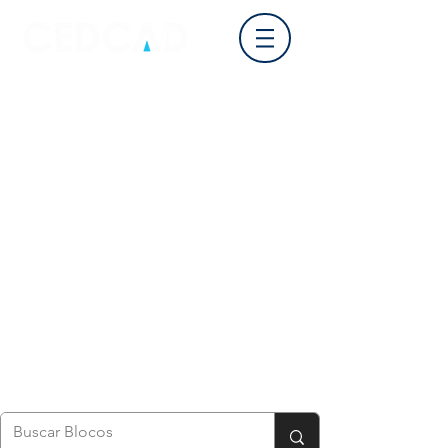
Login