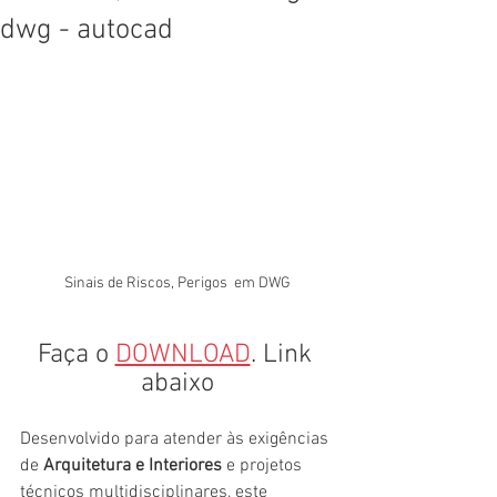
dwg - autocad
Sinais de Riscos, Perigos  em DWG
Faça o 
DOWNLOAD
. Link 
abaixo
Desenvolvido para atender às exigências 
de 
Arquitetura e Interiores
 e projetos 
técnicos multidisciplinares, este 