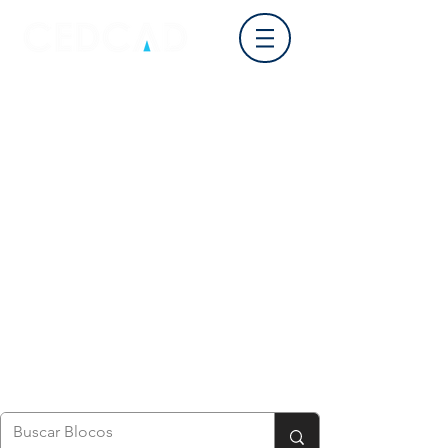
Login