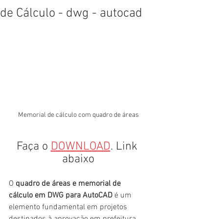
de Cálculo - dwg - autocad
Memorial de cálculo com quadro de áreas
Faça o 
DOWNLOAD
. Link 
abaixo
O 
quadro de áreas e memorial de 
cálculo em DWG para AutoCAD
 é um 
elemento fundamental em projetos 
destinados à aprovação em prefeitura. 