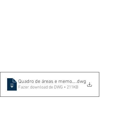
Quadro de áreas e memorial de Cálculo
.dwg
Fazer download de DWG • 211KB