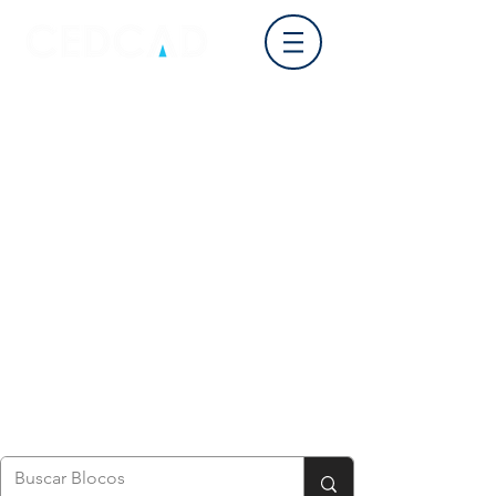
Login