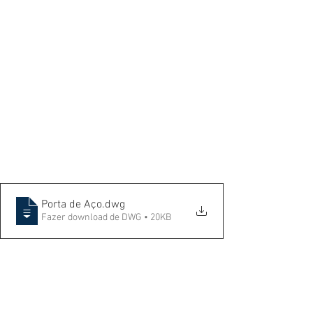
Porta de Aço
.dwg
Fazer download de DWG • 20KB