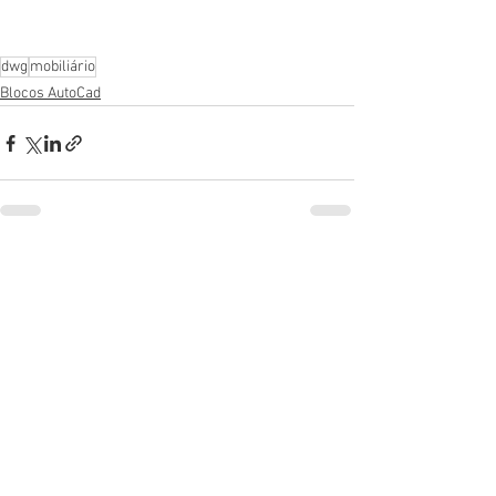
dwg
mobiliário
Blocos AutoCad