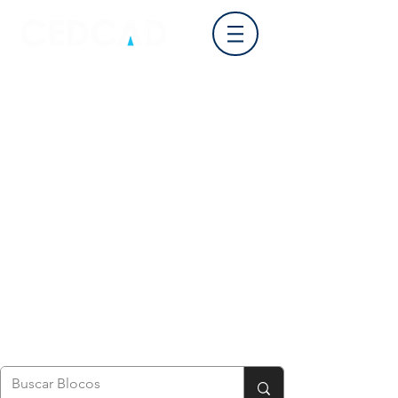
Login