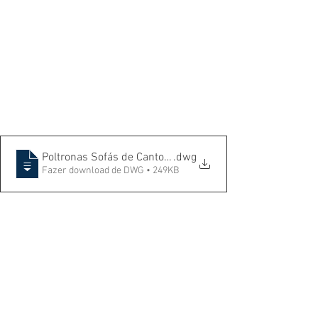
Poltronas Sofás de Canto em L
.dwg
Fazer download de DWG • 249KB