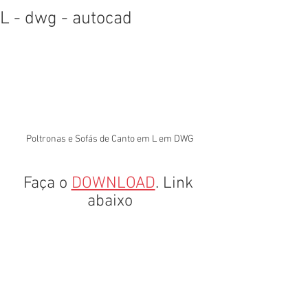
L - dwg - autocad
Poltronas e Sofás de Canto em L em DWG
Faça o 
DOWNLOAD
. Link 
abaixo