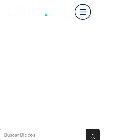
Login