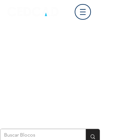
Login