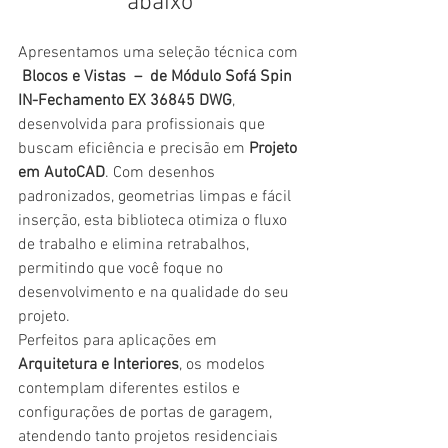
abaixo
Apresentamos uma seleção técnica com 
 Blocos e Vistas  –  de Módulo Sofá Spin 
IN-Fechamento EX 36845 DWG
, 
desenvolvida para profissionais que 
buscam eficiência e precisão em 
Projeto 
em AutoCAD
. Com desenhos 
padronizados, geometrias limpas e fácil 
inserção, esta biblioteca otimiza o fluxo 
de trabalho e elimina retrabalhos, 
permitindo que você foque no 
desenvolvimento e na qualidade do seu 
projeto.
Perfeitos para aplicações em 
Arquitetura e Interiores
, os modelos 
contemplam diferentes estilos e 
configurações de portas de garagem, 
atendendo tanto projetos residenciais 