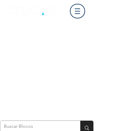
Login