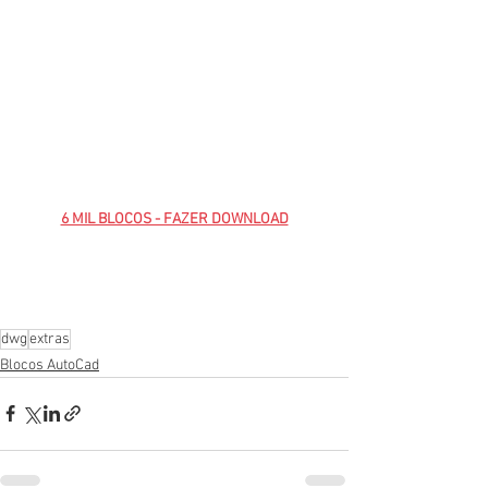
6 MIL BLOCOS - FAZER DOWNLOAD
dwg
extras
Blocos AutoCad