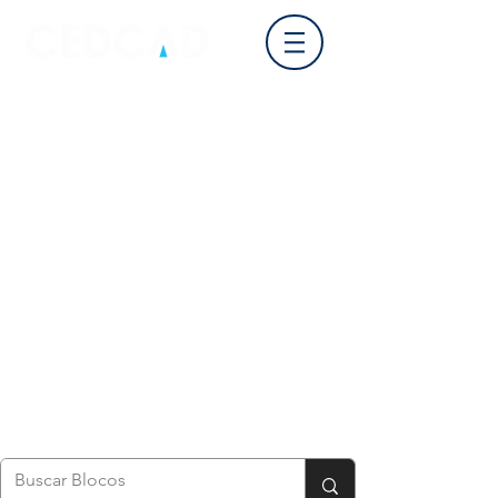
Login