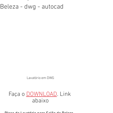
Beleza - dwg - autocad
Lavatório em DWG
Faça o 
DOWNLOAD
. Link 
abaixo