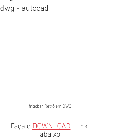
dwg - autocad
frigobar Retrô em DWG
Faça o 
DOWNLOAD
. Link 
abaixo