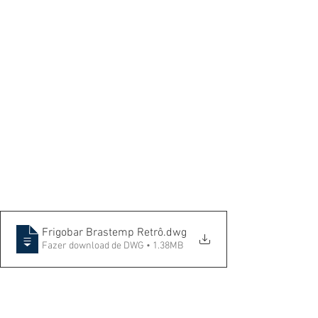
Frigobar Brastemp Retrô
.dwg
Fazer download de DWG • 1.38MB