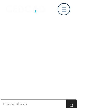
Login