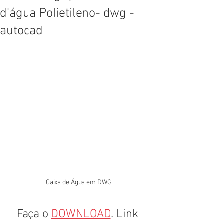
d'água Polietileno- dwg -
autocad
Caixa de Água em DWG
Faça o 
DOWNLOAD
. Link 