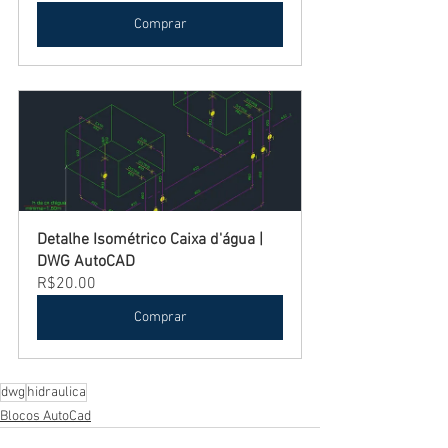
Comprar
Detalhe Isométrico Caixa d'água | 
DWG AutoCAD
R$20.00
Comprar
dwg
hidraulica
Blocos AutoCad