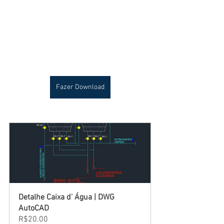
Fazer Download
Detalhe Caixa d' Água | DWG 
AutoCAD
R$20.00