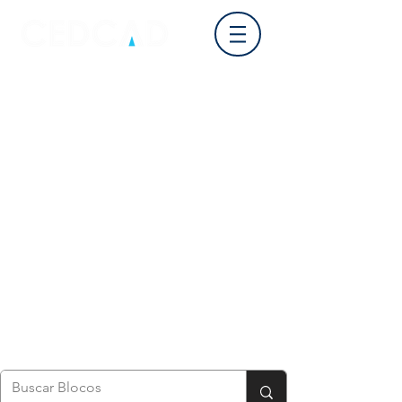
Login