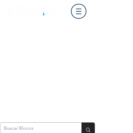
Login