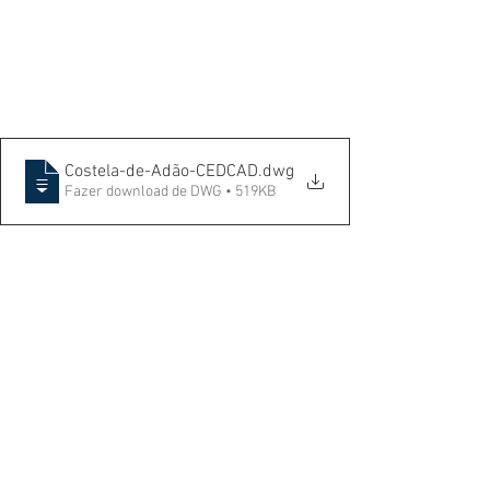
Costela-de-Adão-CEDCAD
.dwg
Fazer download de DWG • 519KB