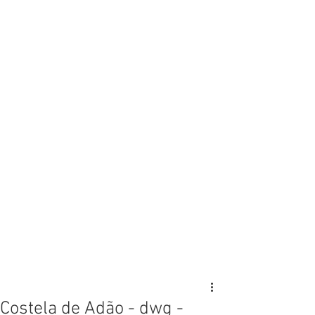
Costela de Adão - dwg -