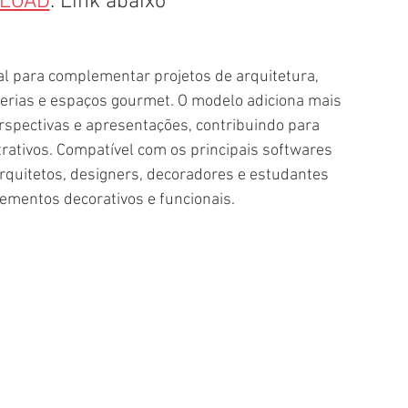
LOAD
. Link abaixo
l para complementar projetos de arquitetura, 
eterias e espaços gourmet. O modelo adiciona mais 
rspectivas e apresentações, contribuindo para 
ativos. Compatível com os principais softwares 
rquitetos, designers, decoradores e estudantes 
ementos decorativos e funcionais.