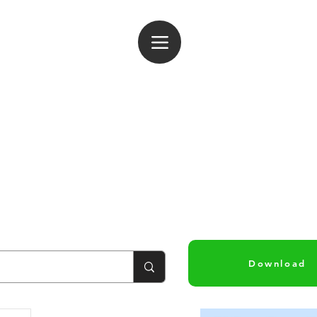
ogin
Download