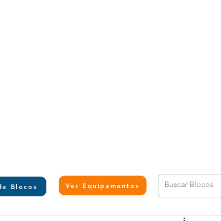
L
Ver Equipamentos
de Blocos