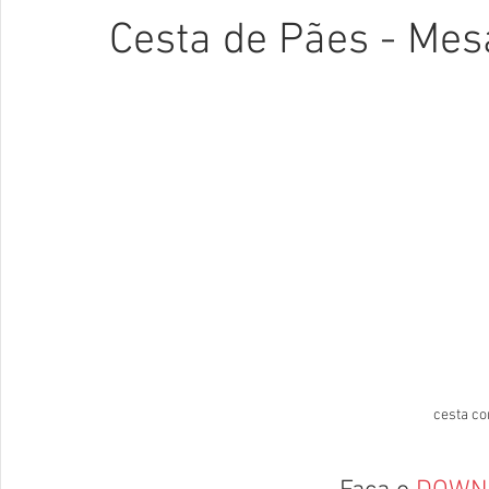
Cesta de Pães - Mes
cesta c