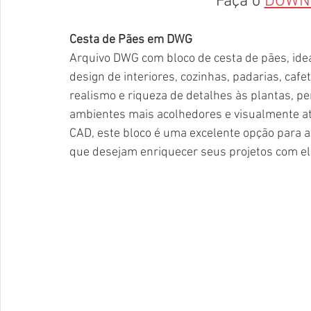
Faça o 
DOWN
Cesta de Pães em DWG
Arquivo DWG com bloco de cesta de pães, idea
design de interiores, cozinhas, padarias, caf
realismo e riqueza de detalhes às plantas, pe
ambientes mais acolhedores e visualmente atr
CAD, este bloco é uma excelente opção para a
que desejam enriquecer seus projetos com el