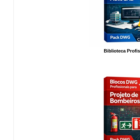
Biblioteca Profi