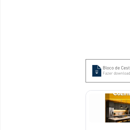
Bloco de Ces
Fazer download